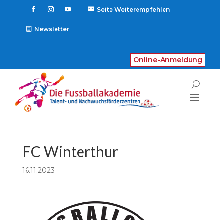
Seite Weiterempfehlen

Newsletter
Online-Anmeldung
FC Winterthur
16.11.2023