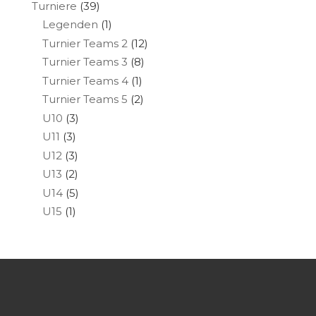
Turniere
(39)
Legenden
(1)
Turnier Teams 2
(12)
Turnier Teams 3
(8)
Turnier Teams 4
(1)
Turnier Teams 5
(2)
U10
(3)
U11
(3)
U12
(3)
U13
(2)
U14
(5)
U15
(1)