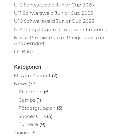
U12 Schwarzwald Junior Cup 2025
U11 Schwarzwald Junior Cup 2025
U10 Schwarzwald Junior Cup 2025
U14 Pfingst Cup mit Top Teilnehmerfeld
Klasse Premiere beim Pfingst Camp in
Altoberndorf
FC Basel
Kategorien
Mission Zukunft
(2)
News
(33)
Allgemein
(8)
Camps
(1)
Fördergruppen
(3)
Soccer Girls
(3)
Turniere
(9)
Trainer
(5)