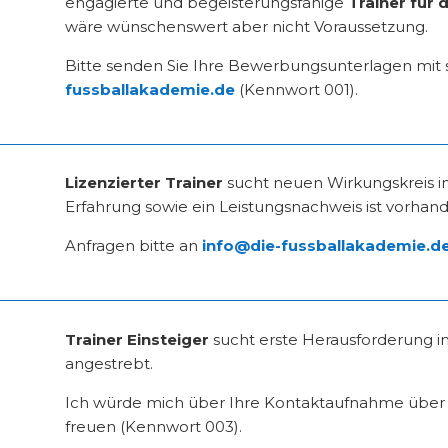
engagierte und begeisterungsfähige
Trainer für 
wäre wünschenswert aber nicht Voraussetzung.
Bitte senden Sie Ihre Bewerbungsunterlagen mit
fussballakademie.de
(Kennwort 001).
Lizenzierter Trainer
sucht neuen Wirkungskreis 
Erfahrung sowie ein Leistungsnachweis ist vorhand
Anfragen bitte an
info@die-fussballakademie.d
Trainer Einsteiger
sucht erste Herausforderung 
angestrebt.
Ich würde mich über Ihre Kontaktaufnahme übe
freuen (Kennwort 003).