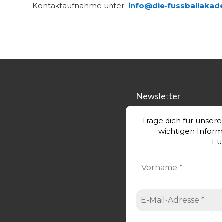
Kontaktaufnahme unter
info@die-fussballakad
Newsletter
Trage dich für unser
wichtigen Infor
Fu