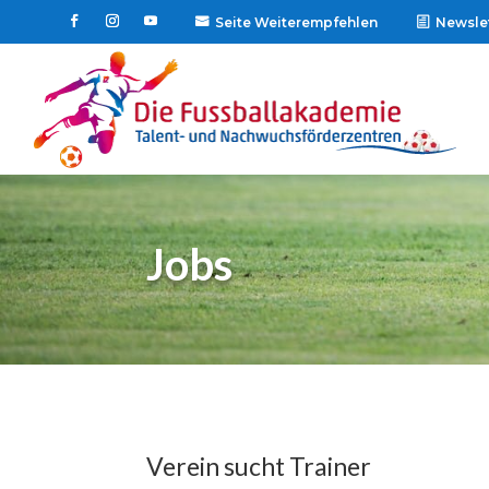
Seite Weiterempfehlen
Newsle

Jobs
Verein sucht Trainer