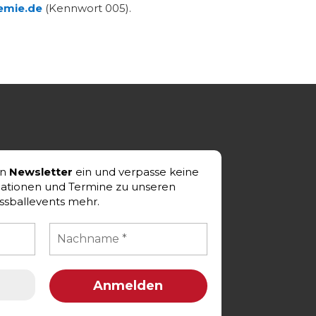
emie.de
(Kennwort 005).
en
Newsletter
ein und verpasse keine
mationen und Termine zu unseren
ssballevents mehr.