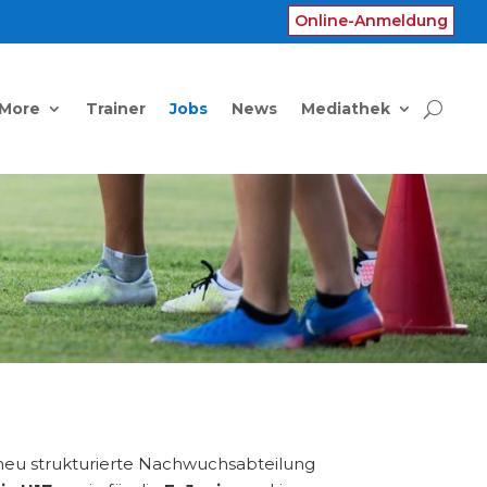
Online-Anmeldung
 More
Trainer
Jobs
News
Mediathek
 neu strukturierte Nachwuchsabteilung