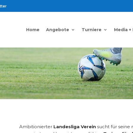
tter
Home
Angebote
Turniere
Media +
Ambitionierter
Landesliga Verein
sucht für seine