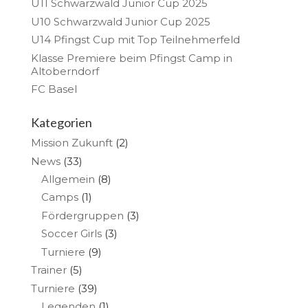
U11 Schwarzwald Junior Cup 2025
U10 Schwarzwald Junior Cup 2025
U14 Pfingst Cup mit Top Teilnehmerfeld
Klasse Premiere beim Pfingst Camp in
Altoberndorf
FC Basel
Kategorien
Mission Zukunft
(2)
News
(33)
Allgemein
(8)
Camps
(1)
Fördergruppen
(3)
Soccer Girls
(3)
Turniere
(9)
Trainer
(5)
Turniere
(39)
Legenden
(1)