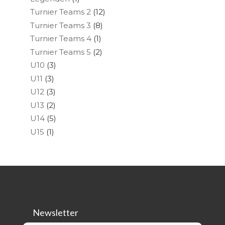
Turnier Teams 2
(12)
Turnier Teams 3
(8)
Turnier Teams 4
(1)
Turnier Teams 5
(2)
U10
(3)
U11
(3)
U12
(3)
U13
(2)
U14
(5)
U15
(1)
Newsletter