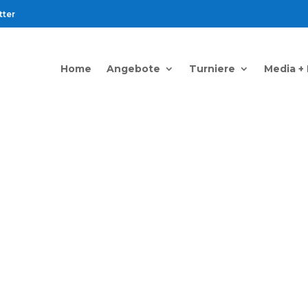
tter
Home
Angebote
Turniere
Media +