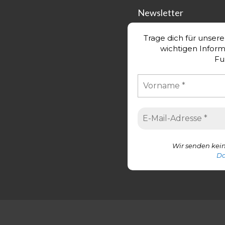
Newsletter
Trage dich für unser
wichtigen Infor
Fu
Wir senden kein
Da