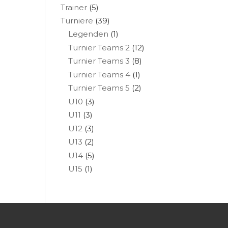
Trainer
(5)
Turniere
(39)
Legenden
(1)
Turnier Teams 2
(12)
Turnier Teams 3
(8)
Turnier Teams 4
(1)
Turnier Teams 5
(2)
U10
(3)
U11
(3)
U12
(3)
U13
(2)
U14
(5)
U15
(1)