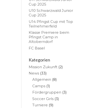
Cup 2025
U10 Schwarzwald Junior
Cup 2025
U14 Pfingst Cup mit Top
Teilnehmerfeld
Klasse Premiere beim
Pfingst Camp in
Altoberndorf
FC Basel
Kategorien
Mission Zukunft
(2)
News
(33)
Allgemein
(8)
Camps
(1)
Fördergruppen
(3)
Soccer Girls
(3)
Turniere
(9)