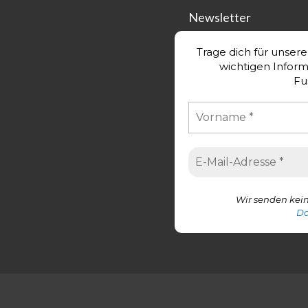
Newsletter
Trage dich für unser
wichtigen Infor
Fu
Wir senden kein
Da