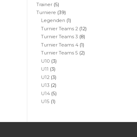
Trainer
(5)
Turniere
(39)
Legenden
(1)
Turnier Teams 2
(12)
Turnier Teams 3
(8)
Turnier Teams 4
(1)
Turnier Teams 5
(2)
U10
(3)
U11
(3)
U12
(3)
U13
(2)
U14
(5)
U15
(1)