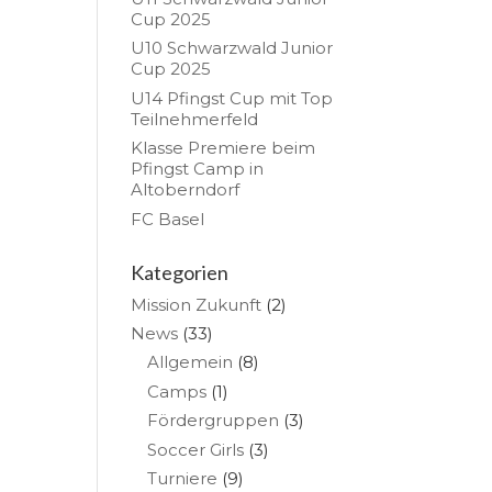
Cup 2025
U10 Schwarzwald Junior
Cup 2025
U14 Pfingst Cup mit Top
Teilnehmerfeld
Klasse Premiere beim
Pfingst Camp in
Altoberndorf
FC Basel
Kategorien
Mission Zukunft
(2)
News
(33)
Allgemein
(8)
Camps
(1)
Fördergruppen
(3)
Soccer Girls
(3)
Turniere
(9)