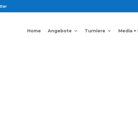
tter
Home
Angebote
Turniere
Media +