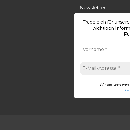
Newsletter
Trage dich für unser
wichtigen Infor
Fu
Wir senden kein
Da