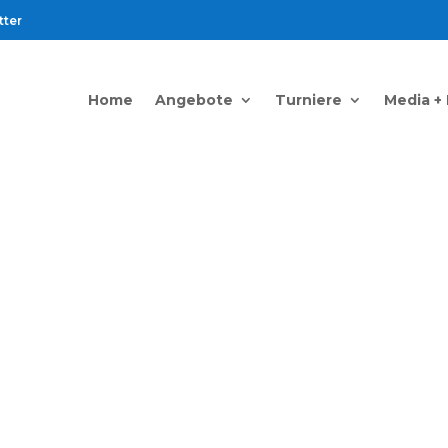
tter
Home
Angebote
Turniere
Media +