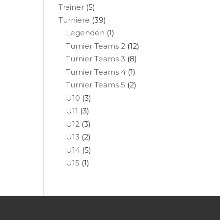
Trainer
(5)
Turniere
(39)
Legenden
(1)
Turnier Teams 2
(12)
Turnier Teams 3
(8)
Turnier Teams 4
(1)
Turnier Teams 5
(2)
U10
(3)
U11
(3)
U12
(3)
U13
(2)
U14
(5)
U15
(1)