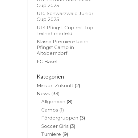
Cup 2025
U10 Schwarzwald Junior
Cup 2025
U14 Pfingst Cup mit Top
Teilnehmerfeld
Klasse Premiere beim
Pfingst Camp in
Altoberndorf
FC Basel
Kategorien
Mission Zukunft
(2)
News
(33)
Allgemein
(8)
Camps
(1)
Fördergruppen
(3)
Soccer Girls
(3)
Turniere
(9)