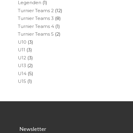
Legenden
(1)
Turnier Teams 2
(12)
Turnier Teams 3
(8)
Turnier Teams 4
(1)
Turnier Teams 5
(2)
U10
(3)
U11
(3)
U12
(3)
U13
(2)
U14
(5)
U15
(1)
Newsletter