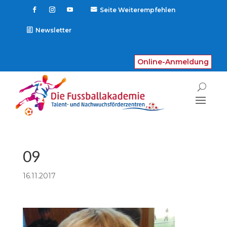
Seite Weiterempfehlen

Newsletter
Online-Anmeldung
09
16.11.2017