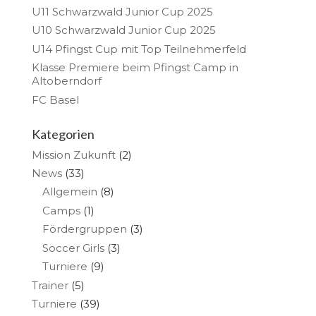
U11 Schwarzwald Junior Cup 2025
U10 Schwarzwald Junior Cup 2025
U14 Pfingst Cup mit Top Teilnehmerfeld
Klasse Premiere beim Pfingst Camp in
Altoberndorf
FC Basel
Kategorien
Mission Zukunft
(2)
News
(33)
Allgemein
(8)
Camps
(1)
Fördergruppen
(3)
Soccer Girls
(3)
Turniere
(9)
Trainer
(5)
Turniere
(39)