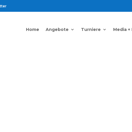
tter
Home
Angebote
Turniere
Media +