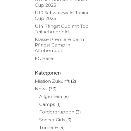
Cup 2025
U10 Schwarzwald Junior
Cup 2025
U14 Pfingst Cup mit Top
Teilnehmerfeld
Klasse Premiere beim
Pfingst Camp in
Altoberndorf
FC Basel
Kategorien
Mission Zukunft
(2)
News
(33)
Allgemein
(8)
Camps
(1)
Fördergruppen
(3)
Soccer Girls
(3)
Turniere
(9)