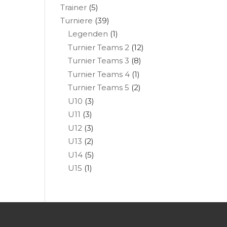
Trainer
(5)
Turniere
(39)
Legenden
(1)
Turnier Teams 2
(12)
Turnier Teams 3
(8)
Turnier Teams 4
(1)
Turnier Teams 5
(2)
U10
(3)
U11
(3)
U12
(3)
U13
(2)
U14
(5)
U15
(1)