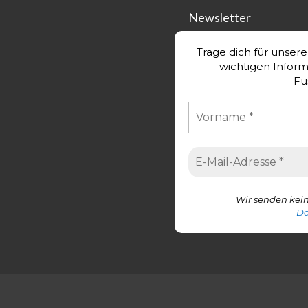
Newsletter
Trage dich für unser
wichtigen Infor
Fu
Wir senden kein
Da