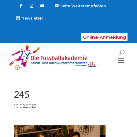
Seite Weiterempfehlen

Newsletter
Online-Anmeldung
245
10.02.2023