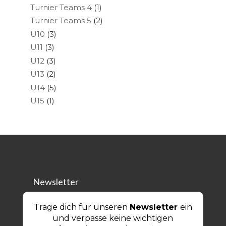
Turnier Teams 4
(1)
Turnier Teams 5
(2)
U10
(3)
U11
(3)
U12
(3)
U13
(2)
U14
(5)
U15
(1)
Newsletter
Trage dich für unseren
Newsletter
ein
und verpasse keine wichtigen