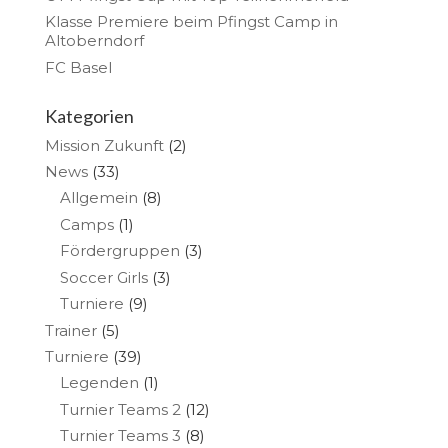
Klasse Premiere beim Pfingst Camp in
Altoberndorf
FC Basel
Kategorien
Mission Zukunft
(2)
News
(33)
Allgemein
(8)
Camps
(1)
Fördergruppen
(3)
Soccer Girls
(3)
Turniere
(9)
Trainer
(5)
Turniere
(39)
Legenden
(1)
Turnier Teams 2
(12)
Turnier Teams 3
(8)