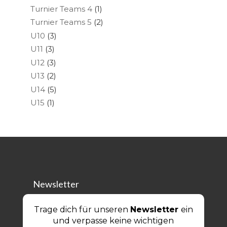
Turnier Teams 4
(1)
Turnier Teams 5
(2)
U10
(3)
U11
(3)
U12
(3)
U13
(2)
U14
(5)
U15
(1)
Newsletter
Trage dich für unseren
Newsletter
ein
und verpasse keine wichtigen