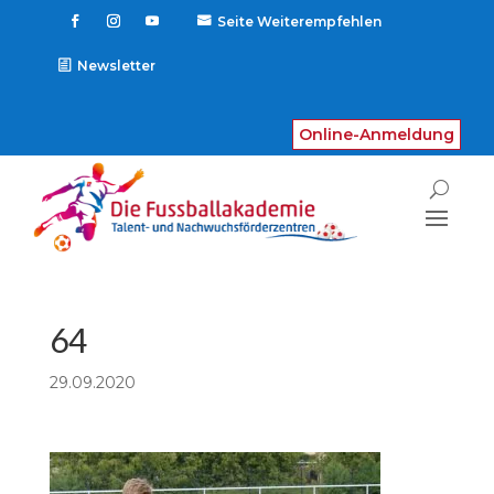
Seite Weiterempfehlen

Newsletter
Online-Anmeldung
64
29.09.2020