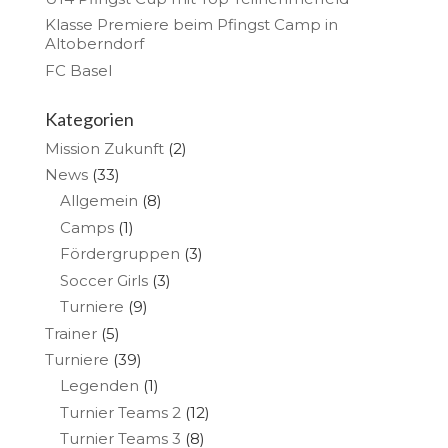
Klasse Premiere beim Pfingst Camp in
Altoberndorf
FC Basel
Kategorien
Mission Zukunft
(2)
News
(33)
Allgemein
(8)
Camps
(1)
Fördergruppen
(3)
Soccer Girls
(3)
Turniere
(9)
Trainer
(5)
Turniere
(39)
Legenden
(1)
Turnier Teams 2
(12)
Turnier Teams 3
(8)