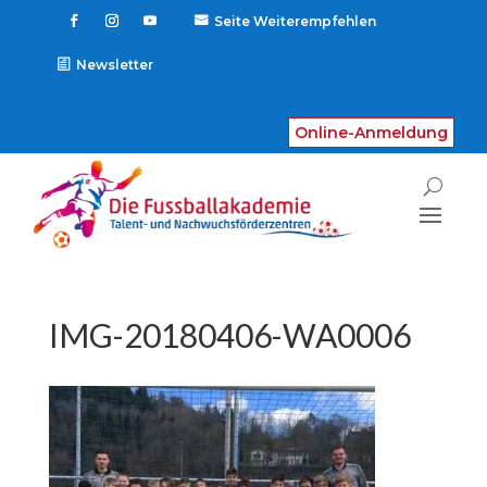
Seite Weiterempfehlen

Newsletter
Online-Anmeldung
IMG-20180406-WA0006