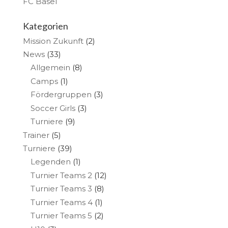
FC Basel
Kategorien
Mission Zukunft
(2)
News
(33)
Allgemein
(8)
Camps
(1)
Fördergruppen
(3)
Soccer Girls
(3)
Turniere
(9)
Trainer
(5)
Turniere
(39)
Legenden
(1)
Turnier Teams 2
(12)
Turnier Teams 3
(8)
Turnier Teams 4
(1)
Turnier Teams 5
(2)