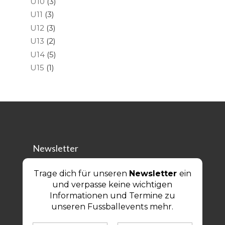
U10
(3)
U11
(3)
U12
(3)
U13
(2)
U14
(5)
U15
(1)
Newsletter
Trage dich für unseren
Newsletter
ein
und verpasse keine wichtigen
Informationen und Termine zu
unseren Fussballevents mehr.