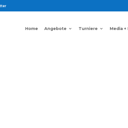
tter
Home
Angebote
Turniere
Media +