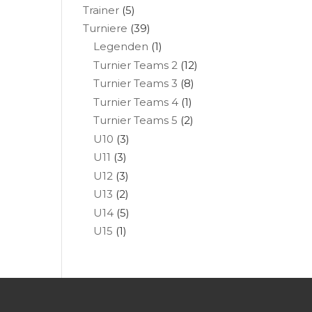
Trainer
(5)
Turniere
(39)
Legenden
(1)
Turnier Teams 2
(12)
Turnier Teams 3
(8)
Turnier Teams 4
(1)
Turnier Teams 5
(2)
U10
(3)
U11
(3)
U12
(3)
U13
(2)
U14
(5)
U15
(1)