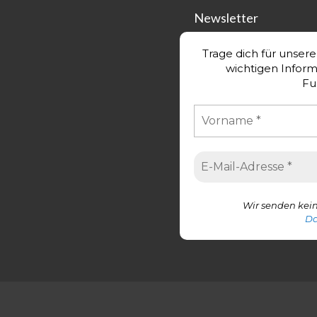
Newsletter
Trage dich für unser
wichtigen Infor
Fu
Wir senden kein
Da