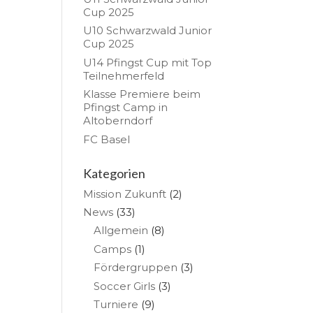
Cup 2025
U10 Schwarzwald Junior
Cup 2025
U14 Pfingst Cup mit Top
Teilnehmerfeld
Klasse Premiere beim
Pfingst Camp in
Altoberndorf
FC Basel
Kategorien
Mission Zukunft
(2)
News
(33)
Allgemein
(8)
Camps
(1)
Fördergruppen
(3)
Soccer Girls
(3)
Turniere
(9)