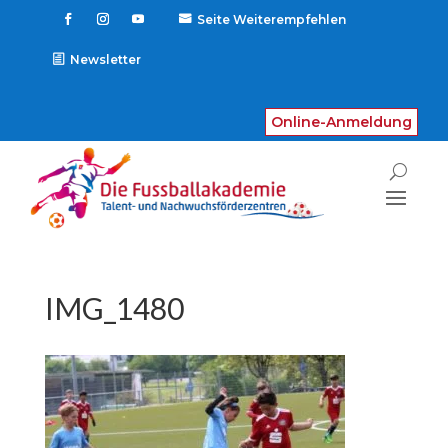
Seite Weiterempfehlen

Newsletter
Online-Anmeldung
IMG_1480