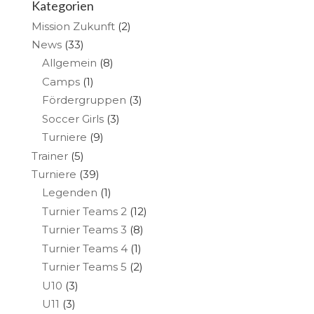
Kategorien
Mission Zukunft
(2)
News
(33)
Allgemein
(8)
Camps
(1)
Fördergruppen
(3)
Soccer Girls
(3)
Turniere
(9)
Trainer
(5)
Turniere
(39)
Legenden
(1)
Turnier Teams 2
(12)
Turnier Teams 3
(8)
Turnier Teams 4
(1)
Turnier Teams 5
(2)
U10
(3)
U11
(3)