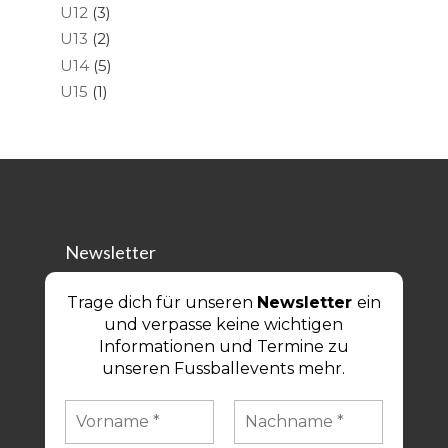
U12
(3)
U13
(2)
U14
(5)
U15
(1)
Newsletter
Trage dich für unseren
Newsletter
ein
und verpasse keine wichtigen
Informationen und Termine zu
unseren Fussballevents mehr.