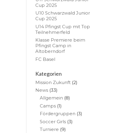
Cup 2025
U10 Schwarzwald Junior
Cup 2025
U14 Pfingst Cup mit Top
Teilnehmerfeld
Klasse Premiere beim
Pfingst Camp in
Altoberndorf
FC Basel
Kategorien
Mission Zukunft
(2)
News
(33)
Allgemein
(8)
Camps
(1)
Fördergruppen
(3)
Soccer Girls
(3)
Turniere
(9)