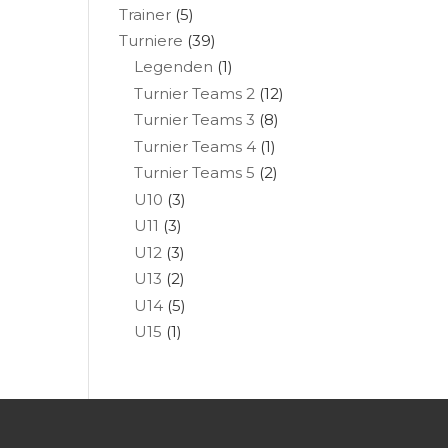
Trainer
(5)
Turniere
(39)
Legenden
(1)
Turnier Teams 2
(12)
Turnier Teams 3
(8)
Turnier Teams 4
(1)
Turnier Teams 5
(2)
U10
(3)
U11
(3)
U12
(3)
U13
(2)
U14
(5)
U15
(1)