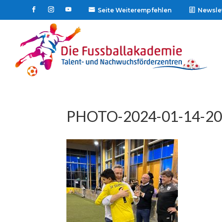
Seite Weiterempfehlen
Newsle

PHOTO-2024-01-14-20