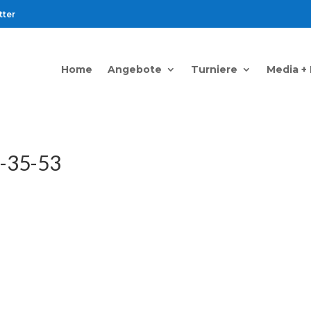
tter
Home
Angebote
Turniere
Media +
-35-53