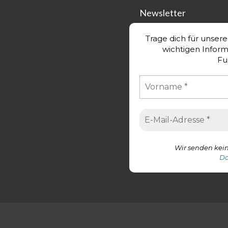
Newsletter
Trage dich für unser
wichtigen Infor
Fu
Wir senden kein
Da