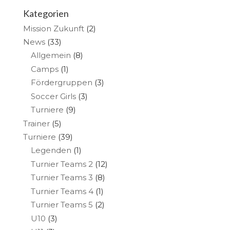
Kategorien
Mission Zukunft
(2)
News
(33)
Allgemein
(8)
Camps
(1)
Fördergruppen
(3)
Soccer Girls
(3)
Turniere
(9)
Trainer
(5)
Turniere
(39)
Legenden
(1)
Turnier Teams 2
(12)
Turnier Teams 3
(8)
Turnier Teams 4
(1)
Turnier Teams 5
(2)
U10
(3)