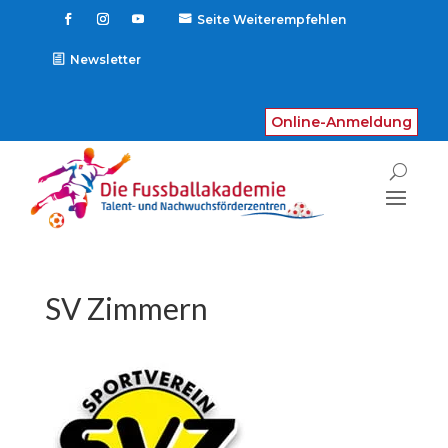
Seite Weiterempfehlen

Newsletter
Online-Anmeldung
SV Zimmern