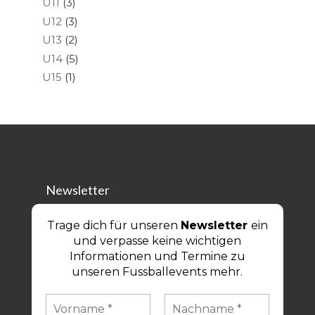
U11
(3)
U12
(3)
U13
(2)
U14
(5)
U15
(1)
Newsletter
Trage dich für unseren
Newsletter
ein
und verpasse keine wichtigen
Informationen und Termine zu
unseren Fussballevents mehr.