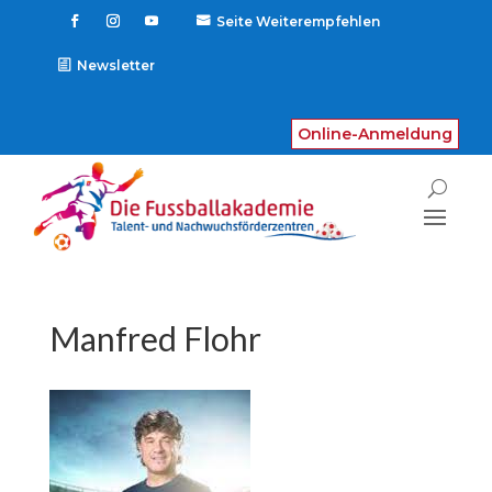
Seite Weiterempfehlen

Newsletter
Online-Anmeldung
Manfred Flohr