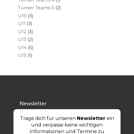
Turnier Teams 5
(2)
U10
(3)
U11
(3)
U12
(3)
U13
(2)
U14
(5)
U15
(1)
Newsletter
Trage dich für unseren
Newsletter
ein
und verpasse keine wichtigen
Informationen und Termine zu