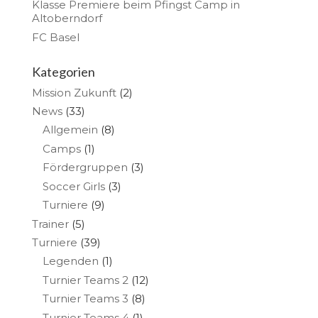
Klasse Premiere beim Pfingst Camp in
Altoberndorf
FC Basel
Kategorien
Mission Zukunft
(2)
News
(33)
Allgemein
(8)
Camps
(1)
Fördergruppen
(3)
Soccer Girls
(3)
Turniere
(9)
Trainer
(5)
Turniere
(39)
Legenden
(1)
Turnier Teams 2
(12)
Turnier Teams 3
(8)
Turnier Teams 4
(1)