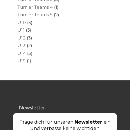
Turnier Teams 4
(1)
Turnier Teams 5
(2)
U10
(3)
U11
(3)
U12
(3)
U13
(2)
U14
(5)
U15
(1)
Newsletter
Trage dich für unseren
Newsletter
ein
und verpasse keine wichtigen