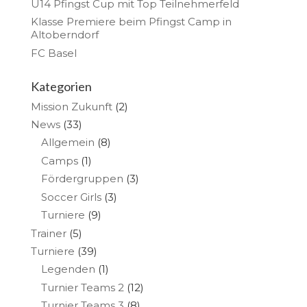
U14 Pfingst Cup mit Top Teilnehmerfeld
Klasse Premiere beim Pfingst Camp in
Altoberndorf
FC Basel
Kategorien
Mission Zukunft
(2)
News
(33)
Allgemein
(8)
Camps
(1)
Fördergruppen
(3)
Soccer Girls
(3)
Turniere
(9)
Trainer
(5)
Turniere
(39)
Legenden
(1)
Turnier Teams 2
(12)
Turnier Teams 3
(8)