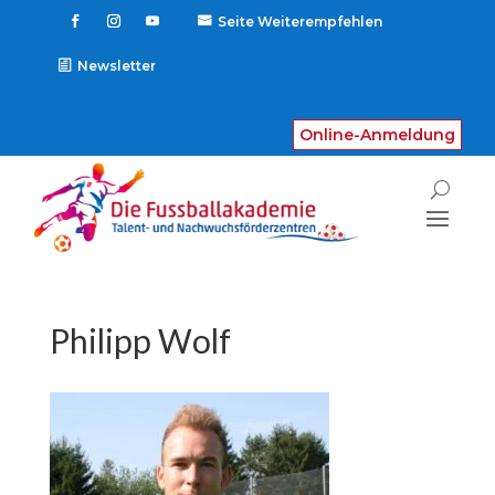
Seite Weiterempfehlen

Newsletter
Online-Anmeldung
Philipp Wolf