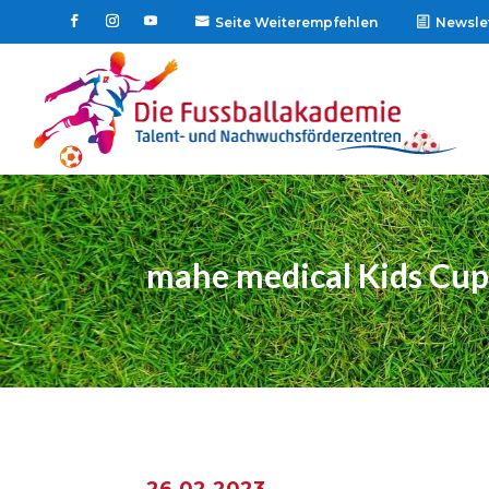
Seite Weiterempfehlen
Newsle

mahe medical Kids Cup
26.02.2023