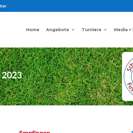
tter
Home
Angebote
Turniere
Media +
 2023
Empfingen