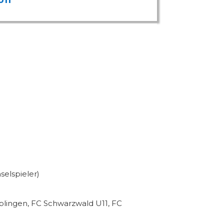
selspieler)
öblingen, FC Schwarzwald U11, FC