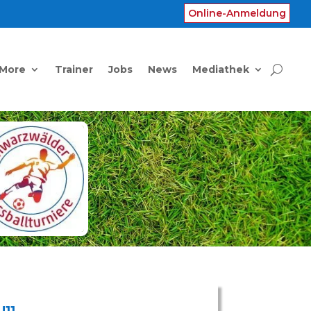
Online-Anmeldung
 More
Trainer
Jobs
News
Mediathek
U11