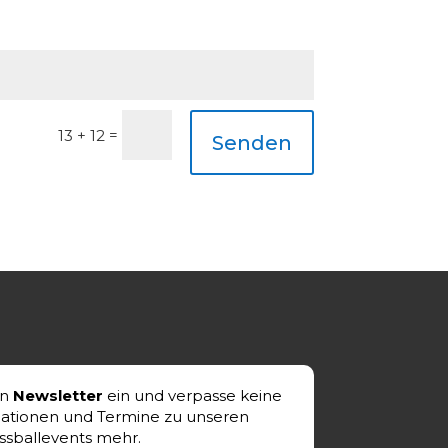
=
13 + 12
Senden
en
Newsletter
ein und verpasse keine
mationen und Termine zu unseren
ssballevents mehr.