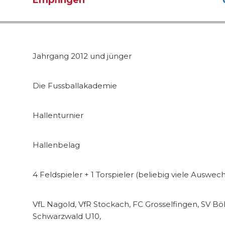
Jahrgang 2012 und jünger
Die Fussballakademie
Hallenturnier
Hallenbelag
4 Feldspieler + 1 Torspieler (beliebig viele Auswech
VfL Nagold, VfR Stockach, FC Grosselfingen, SV B
Schwarzwald U10,